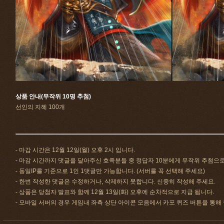
상품 안내(무작위 10명 추첨)
선인의 지혜 100개
- 마감 시간은 12월 12일(월) 오후 2시 입니다.
- 마감 시간까지 댓글을 달아주신 호족분들 중 정답자 10분에게 무작위 추첨으
- 동일IP를 기준으로 1인 1댓글만 가능합니다. (서버를 꼭 선택해 주세요)
- 한번 작성한 댓글은 수정하거나, 삭제하지 못합니다. 신중히 작성해 주세요.
- 상품은 당첨자 발표와 함께 12월 13일(화) 오후에 순차적으로 지급 됩니다.
- 모바일 서버의 경우 게임내 좌측 상단 아이콘 모음에서 카포 퀴즈 버튼을 통해