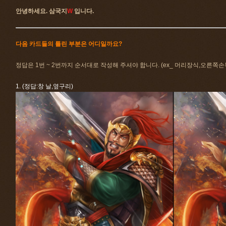
안녕하세요. 삼국지
W
입니다.
다음 카드들의 틀린 부분은 어디일까요?
정답은 1번 ~ 2번까지 순서대로 작성해 주셔야 합니다. (ex_ 머리장식,오른쪽손
1. (정답:창 날,옆구리)